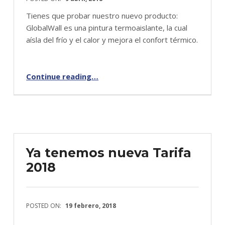
Tienes que probar nuestro nuevo producto:
GlobalWall es una pintura termoaislante, la cual
aísla del frío y el calor y mejora el confort térmico.
“GLOBALWALL”
Continue reading
…
Ya tenemos nueva Tarifa
2018
POSTED ON:
19 febrero, 2018