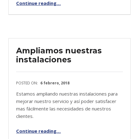
Continue reading
…
“Ya tenemos nueva Tarifa 2018”
Ampliamos nuestras
instalaciones
POSTED ON:
6 febrero, 2018
Estamos ampliando nuestras instalaciones para
mejorar nuestro servicio y así poder satisfacer
mas fácilmente las necesidades de nuestros
clientes.
Continue reading
…
“Ampliamos nuestras instalaciones”